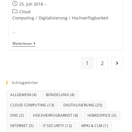
25. Juli 2018
Cloud
Computing
/
Digitalisierung
/
Hochverfügbarkeit
…
Weiterlesen
1
2
Schlagwörter
ALLGEMEIN
(4)
BÜNDELUNG
(4)
CLOUD COMPUTING
(13)
DIGITALISIERUNG
(25)
DNS
(2)
HOCHVERFÜGBARKEIT
(8)
HOMEOFFICE
(3)
INTERNET
(5)
IT SECURITY
(12)
MPKI & CLM
(1)