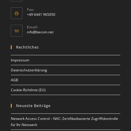
Fax:
+49 6441 965050
Email:
info@becom.net
Rechtliches
Impressum
Datenschutzerklärung
AGB
Cookie-Richtlinie (EU)
Neueste Beiträge
Network Access Control – NAC: Zertifikatbasierte Zugriffskontrolle
für Ihr Netzwerk