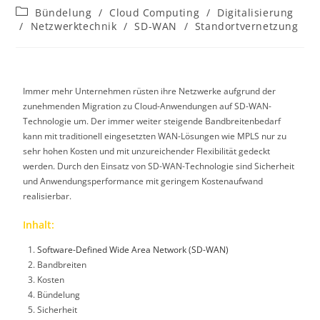
Bündelung
/
Cloud Computing
/
Digitalisierung
/
Netzwerktechnik
/
SD-WAN
/
Standortvernetzung
Immer mehr Unternehmen rüsten ihre Netzwerke aufgrund der
zunehmenden Migration zu Cloud-Anwendungen auf SD-WAN-
Technologie um. Der immer weiter steigende Bandbreitenbedarf
kann mit traditionell eingesetzten WAN-Lösungen wie MPLS nur zu
sehr hohen Kosten und mit unzureichender Flexibilität gedeckt
werden. Durch den Einsatz von SD-WAN-Technologie sind Sicherheit
und Anwendungsperformance mit geringem Kostenaufwand
realisierbar.
Inhalt:
Software-Defined Wide Area Network (SD-WAN)
Bandbreiten
Kosten
Bündelung
Sicherheit