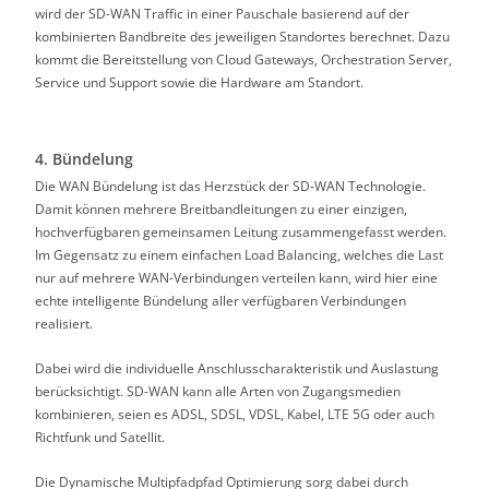
wird der SD-WAN Traffic in einer Pauschale basierend auf der
kombinierten Bandbreite des jeweiligen Standortes berechnet. Dazu
kommt die Bereitstellung von Cloud Gateways, Orchestration Server,
Service und Support sowie die Hardware am Standort.
4. Bündelung
Die WAN Bündelung ist das Herzstück der SD-WAN Technologie.
Damit können mehrere Breitbandleitungen zu einer einzigen,
hochverfügbaren gemeinsamen Leitung zusammengefasst werden.
Im Gegensatz zu einem einfachen Load Balancing, welches die Last
nur auf mehrere WAN-Verbindungen verteilen kann, wird hier eine
echte intelligente Bündelung aller verfügbaren Verbindungen
realisiert.
Dabei wird die individuelle Anschlusscharakteristik und Auslastung
berücksichtigt. SD-WAN kann alle Arten von Zugangsmedien
kombinieren, seien es ADSL, SDSL, VDSL, Kabel, LTE 5G oder auch
Richtfunk und Satellit.
Die Dynamische Multipfadpfad Optimierung sorg dabei durch