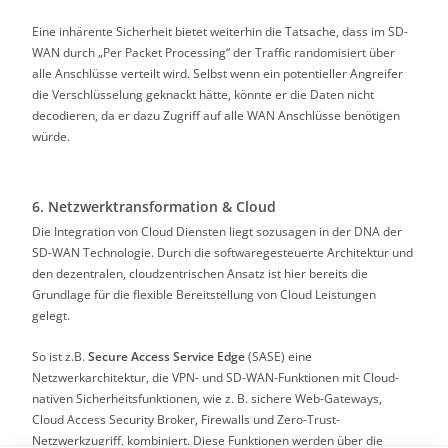
Eine inhärente Sicherheit bietet weiterhin die Tatsache, dass im SD-
WAN durch „Per Packet Processing“ der Traffic randomisiert über
alle Anschlüsse verteilt wird. Selbst wenn ein potentieller Angreifer
die Verschlüsselung geknackt hätte, könnte er die Daten nicht
decodieren, da er dazu Zugriff auf alle WAN Anschlüsse benötigen
würde.
6. Netzwerktransformation & Cloud
Die Integration von Cloud Diensten liegt sozusagen in der DNA der
SD-WAN Technologie. Durch die softwaregesteuerte Architektur und
den dezentralen, cloudzentrischen Ansatz ist hier bereits die
Grundlage für die flexible Bereitstellung von Cloud Leistungen
gelegt.
So ist z.B.
Secure Access Service Edge
(SASE) eine
Netzwerkarchitektur, die VPN- und SD-WAN-Funktionen mit Cloud-
nativen Sicherheitsfunktionen, wie z. B. sichere Web-Gateways,
Cloud Access Security Broker, Firewalls und Zero-Trust-
Netzwerkzugriff, kombiniert. Diese Funktionen werden über die