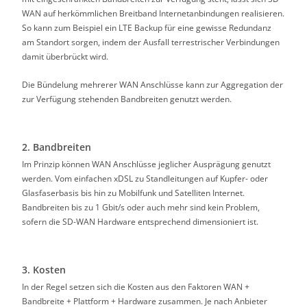
WAN auf herkömmlichen Breitband Internetanbindungen realisieren.
So kann zum Beispiel ein LTE Backup für eine gewisse Redundanz
am Standort sorgen, indem der Ausfall terrestrischer Verbindungen
damit überbrückt wird.
Die Bündelung mehrerer WAN Anschlüsse kann zur Aggregation der
zur Verfügung stehenden Bandbreiten genutzt werden.
2. Bandbreiten
Im Prinzip können WAN Anschlüsse jeglicher Ausprägung genutzt
werden. Vom einfachen xDSL zu Standleitungen auf Kupfer- oder
Glasfaserbasis bis hin zu Mobilfunk und Satelliten Internet.
Bandbreiten bis zu 1 Gbit/s oder auch mehr sind kein Problem,
sofern die SD-WAN Hardware entsprechend dimensioniert ist.
3.
Kosten
In der Regel setzen sich die Kosten aus den Faktoren WAN +
Bandbreite + Plattform + Hardware zusammen. Je nach Anbieter