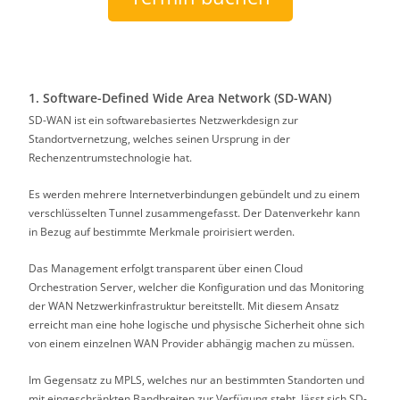
1. Software-Defined Wide Area Network (SD-WAN)
SD-WAN ist ein softwarebasiertes Netzwerkdesign zur
Standortvernetzung, welches seinen Ursprung in der
Rechenzentrumstechnologie hat.
Es werden mehrere Internetverbindungen gebündelt und zu einem
verschlüsselten Tunnel zusammengefasst. Der Datenverkehr kann
in Bezug auf bestimmte Merkmale proirisiert werden.
Das Management erfolgt transparent über einen Cloud
Orchestration Server, welcher die Konfiguration und das Monitoring
der WAN Netzwerkinfrastruktur bereitstellt. Mit diesem Ansatz
erreicht man eine hohe logische und physische Sicherheit ohne sich
von einem einzelnen WAN Provider abhängig machen zu müssen.
Im Gegensatz zu MPLS, welches nur an bestimmten Standorten und
mit eingeschränkten Bandbreiten zur Verfügung steht, lässt sich SD-