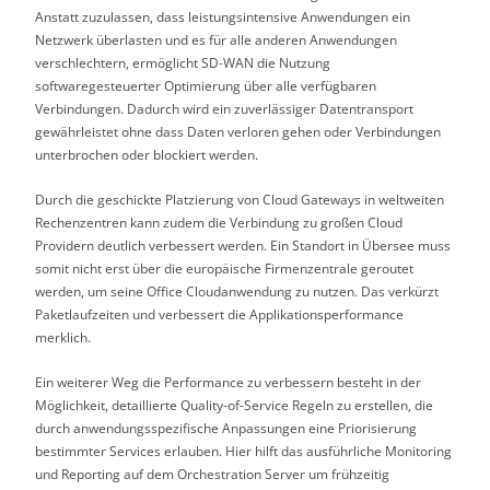
Anstatt zuzulassen, dass leistungsintensive Anwendungen ein
Netzwerk überlasten und es für alle anderen Anwendungen
verschlechtern, ermöglicht SD-WAN die Nutzung
softwaregesteuerter Optimierung über alle verfügbaren
Verbindungen. Dadurch wird ein zuverlässiger Datentransport
gewährleistet ohne dass Daten verloren gehen oder Verbindungen
unterbrochen oder blockiert werden.
Durch die geschickte Platzierung von Cloud Gateways in weltweiten
Rechenzentren kann zudem die Verbindung zu großen Cloud
Providern deutlich verbessert werden. Ein Standort in Übersee muss
somit nicht erst über die europäische Firmenzentrale geroutet
werden, um seine Office Cloudanwendung zu nutzen. Das verkürzt
Paketlaufzeiten und verbessert die Applikationsperformance
merklich.
Ein weiterer Weg die Performance zu verbessern besteht in der
Möglichkeit, detaillierte Quality-of-Service Regeln zu erstellen, die
durch anwendungsspezifische Anpassungen eine Priorisierung
bestimmter Services erlauben. Hier hilft das ausführliche Monitoring
und Reporting auf dem Orchestration Server um frühzeitig