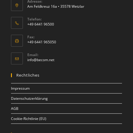
Adresse:
Am Feldkreuz 16a • 35578 Wetzlar
Telefon:
+49 6441 96500
Fax:
+49 6441 965050
Email:
info@becom.net
Rechtliches
Impressum
Datenschutzerklärung
AGB
Cookie-Richtlinie (EU)