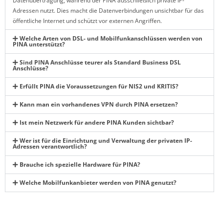
Datenübertragung, während der PINA ausschließlich private IP-
Adressen nutzt. Dies macht die Datenverbindungen unsichtbar für das
öffentliche Internet und schützt vor externen Angriffen.
Welche Arten von DSL- und Mobilfunkanschlüssen werden von
PINA unterstützt?
Sind PINA Anschlüsse teurer als Standard Business DSL
Anschlüsse?
Erfüllt PINA die Voraussetzungen für NIS2 und KRITIS?
Kann man ein vorhandenes VPN durch PINA ersetzen?
Ist mein Netzwerk für andere PINA Kunden sichtbar?
Wer ist für die Einrichtung und Verwaltung der privaten IP-
Adressen verantwortlich?
Brauche ich spezielle Hardware für PINA?
Welche Mobilfunkanbieter werden von PINA genutzt?