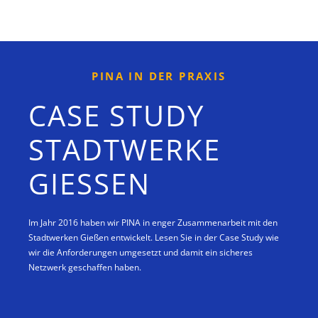
PINA IN DER PRAXIS
CASE STUDY
STADTWERKE
GIESSEN
Im Jahr 2016 haben wir PINA in enger Zusammenarbeit mit den
Stadtwerken Gießen entwickelt. Lesen Sie in der Case Study wie
wir die Anforderungen umgesetzt und damit ein sicheres
Netzwerk geschaffen haben.