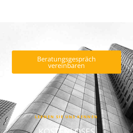
Beratungsgespräch
vereinbaren
LERNEN SIE UNS KENNEN
KOSTENLOSES