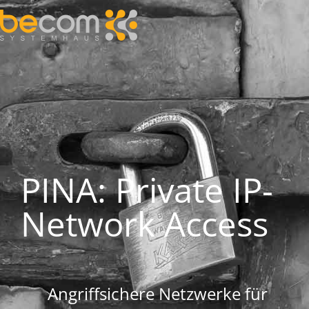
PINA: Private IP-
Network Access
Angriffsichere Netzwerke für