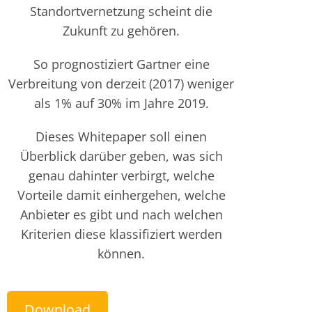
Standortvernetzung scheint die
Zukunft zu gehören.
So prognostiziert Gartner eine
Verbreitung von derzeit (2017) weniger
als 1% auf 30% im Jahre 2019.
Dieses Whitepaper soll einen
Überblick darüber geben, was sich
genau dahinter verbirgt, welche
Vorteile damit einhergehen, welche
Anbieter es gibt und nach welchen
Kriterien diese klassifiziert werden
können.
Download