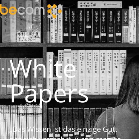
White
Papers
„Das Wissen ist das einzige Gut,