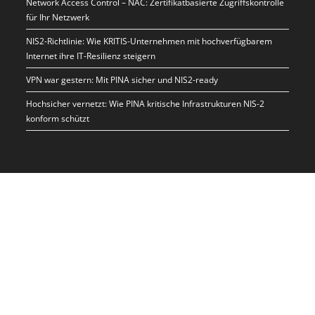
Network Access Control – NAC: Zertifikatbasierte Zugriffskontrolle
für Ihr Netzwerk
NIS2-Richtlinie: Wie KRITIS-Unternehmen mit hochverfügbarem
Internet ihre IT-Resilienz steigern
VPN war gestern: Mit PINA sicher und NIS2-ready
Hochsicher vernetzt: Wie PINA kritische Infrastrukturen NIS-2
konform schützt