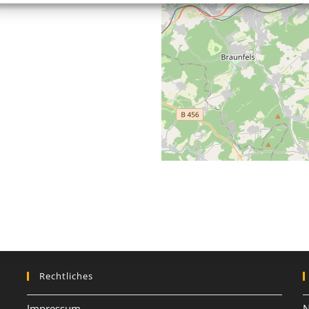
Rechtliches
Impressum
N