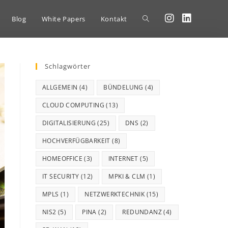
Blog
White Papers
Kontakt
Schlagwörter
ALLGEMEIN
(4)
BÜNDELUNG
(4)
CLOUD COMPUTING
(13)
DIGITALISIERUNG
(25)
DNS
(2)
HOCHVERFÜGBARKEIT
(8)
HOMEOFFICE
(3)
INTERNET
(5)
IT SECURITY
(12)
MPKI & CLM
(1)
MPLS
(1)
NETZWERKTECHNIK
(15)
NIS2
(5)
PINA
(2)
REDUNDANZ
(4)