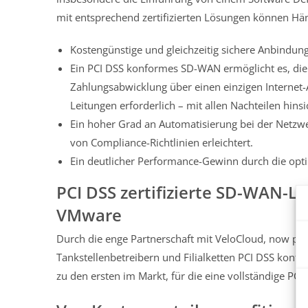
mit entsprechend zertifizierten Lösungen können Händl
Kostengünstige und gleichzeitig sichere Anbindung
Ein PCI DSS konformes SD-WAN ermöglicht es, die
Zahlungsabwicklung über einen einzigen Internet-A
Leitungen erforderlich – mit allen Nachteilen hin
Ein hoher Grad an Automatisierung bei der Netzw
von Compliance-Richtlinien erleichtert.
Ein deutlicher Performance-Gewinn durch die op
PCI DSS zertifizierte SD-WAN-L
VMware
Durch die enge Partnerschaft mit VeloCloud, now par
Tankstellenbetreibern und Filialketten PCI DSS kon
zu den ersten im Markt, für die eine vollständige PCI-