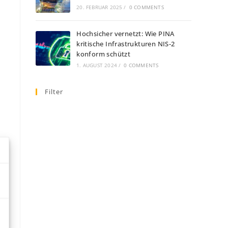
20. FEBRUAR 2025
/
0 COMMENTS
Hochsicher vernetzt: Wie PINA
kritische Infrastrukturen NIS-2
konform schützt
1. AUGUST 2024
/
0 COMMENTS
Filter