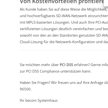
Von Kostenvorteilen profitiere
Als Kunde haben Sie auf diese Weise die Möglichkeit,
und hochverfügbares SD-WAN-Netzwerk einzurichten. D
mit MPLS-basierten Lösungen. Und auch Ihre PCI-Aud
zertifizierten Lösungen deutlich vereinfachen und b
sowohl von den an den Standorten genutzten SD-WAN
Cloud-Lösung für die Netzwerk-Konfiguration und das 
Sie möchten mehr über
PCI DSS
erfahren? Gerne inf
zur PCI DSS Compliance unterstützen kann.
Haben Sie Fragen? Wir freuen uns auf Ihre Anfrage ü
96500.
Ihr becom Systemhaus