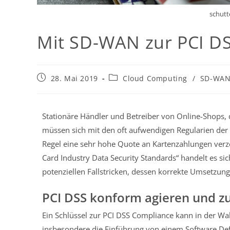
schutt
Mit SD-WAN zur PCI D
28. Mai 2019
Cloud Computing
/
SD-WA
Stationäre Händler und Betreiber von Online-Shops, 
müssen sich mit den oft aufwendigen Regularien der 
Regel eine sehr hohe Quote an Kartenzahlungen verz
Card Industry Data Security Standards“ handelt es s
potenziellen Fallstricken, dessen korrekte Umsetzung
PCI DSS konform agieren und zus
Ein Schlüssel zur PCI DSS Compliance kann in der Wa
insbesondere die Einführung von einem Software D